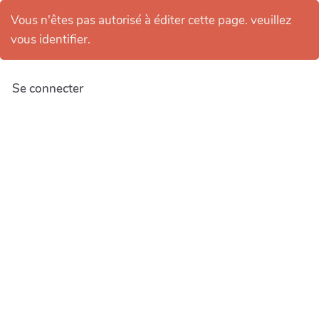
Vous n'êtes pas autorisé à éditer cette page. veuillez
vous identifier.
Se connecter