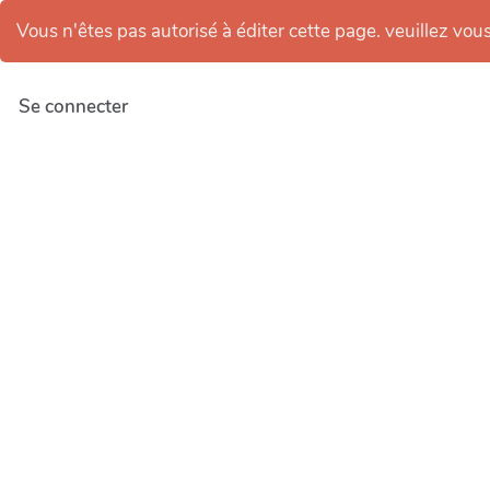
Vous n'êtes pas autorisé à éditer cette page. veuillez vous 
Se connecter