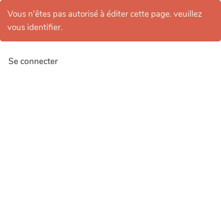
Vous n'êtes pas autorisé à éditer cette page. veuillez
vous identifier.
Se connecter