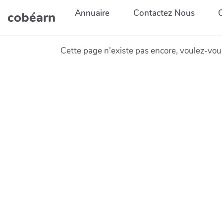
Aller au contenu principal
Annuaire
Contactez Nous
cobéarn
Cette page n'existe pas encore, voulez-vou