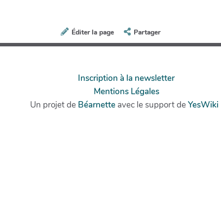
Éditer la page
Partager
Inscription à la newsletter
Mentions Légales
Un projet de
Béarnette
avec le support de
YesWiki