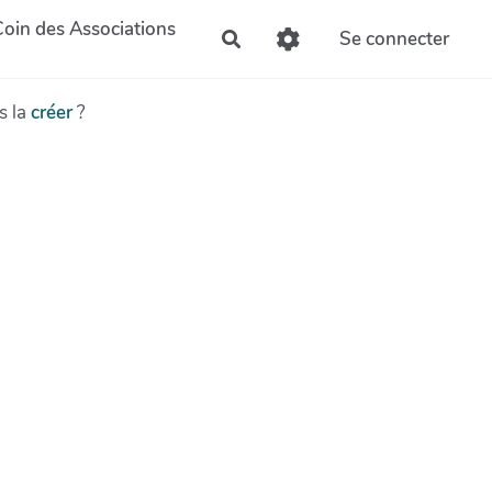
Coin des Associations
Se connecter
Rechercher
s la
créer
?