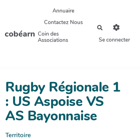
Aller au contenu principal
Annuaire
Contactez Nous
Rechercher
cobéarn
Coin des
Se connecter
Associations
Rugby Régionale 1
: US Aspoise VS
AS Bayonnaise
Territoire