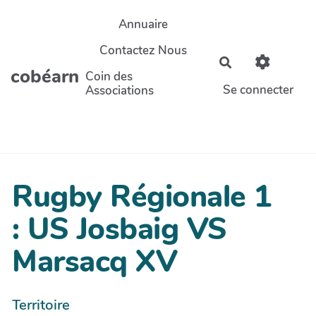
Aller au contenu principal
Annuaire
Contactez Nous
Rechercher
cobéarn
Coin des
Se connecter
Associations
Rugby Régionale 1
: US Josbaig VS
Marsacq XV
Territoire