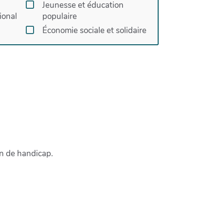
Jeunesse et éducation
ional
populaire
Économie sociale et solidaire
n de handicap.