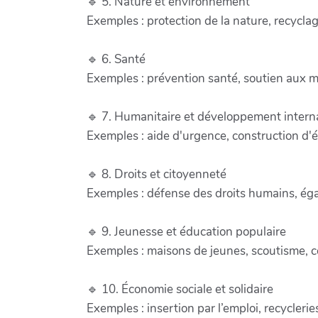
🔹 5. Nature et environnement
Exemples : protection de la nature, recycla
🔹 6. Santé
Exemples : prévention santé, soutien aux m
🔹 7. Humanitaire et développement intern
Exemples : aide d'urgence, construction d'
🔹 8. Droits et citoyenneté
Exemples : défense des droits humains, égali
🔹 9. Jeunesse et éducation populaire
Exemples : maisons de jeunes, scoutisme, c
🔹 10. Économie sociale et solidaire
Exemples : insertion par l’emploi, recycler