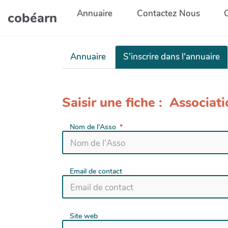
Aller au contenu principal
Annuaire
Contactez Nous
cobéarn
Annuaire
S'inscrire dans l'annuaire
Saisir une fiche : Associat
Nom de l'Asso
Email de contact
Site web