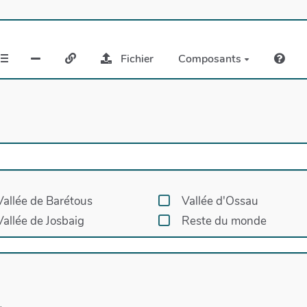
Fichier
Composants
Vallée de Barétous
Vallée d'Ossau
Vallée de Josbaig
Reste du monde