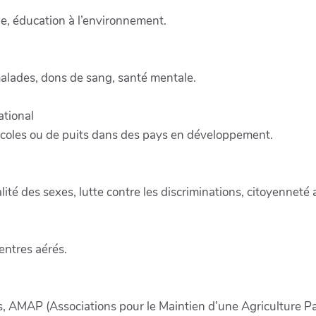
ge, éducation à l’environnement.
alades, dons de sang, santé mentale.
ational
écoles ou de puits dans des pays en développement.
té des sexes, lutte contre les discriminations, citoyenneté a
entres aérés.
ies, AMAP (Associations pour le Maintien d’une Agriculture P