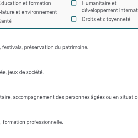
Éducation et formation
Humanitaire et
développement internat
Nature et environnement
Droits et citoyenneté
Santé
 festivals, préservation du patrimoine.
ée, jeux de société.
entaire, accompagnement des personnes âgées ou en situatio
, formation professionnelle.