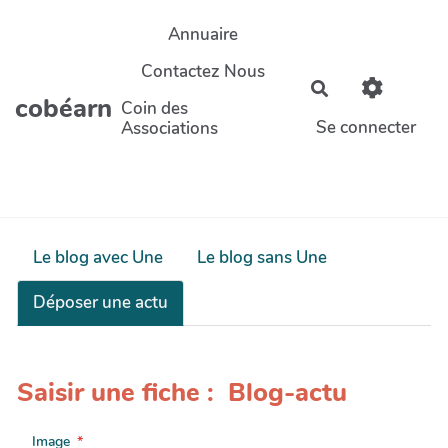
Aller au contenu principal
Annuaire
Contactez Nous
Rechercher
cobéarn
Coin des
Se connecter
Associations
Le blog avec Une
Le blog sans Une
Déposer une actu
Saisir une fiche : Blog-actu
Image