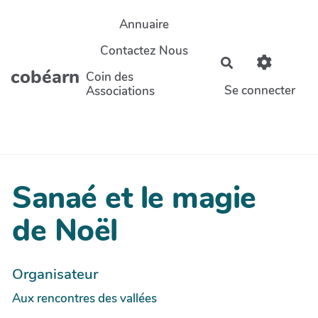
Aller au contenu principal
Annuaire
Contactez Nous
Rechercher
cobéarn
Coin des
Se connecter
Associations
Sanaé et le magie
de Noël
Organisateur
Aux rencontres des vallées