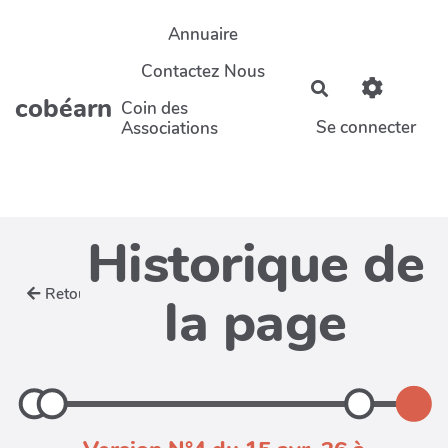
Aller au contenu principal
Annuaire
Contactez Nous
Rechercher
cobéarn
Coin des
Se connecter
Associations
Historique de
Retour
la page