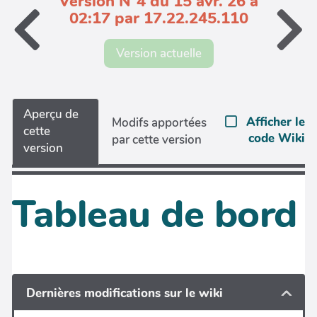
Version N°4 du 15 avr. 26 à
02:17 par 17.22.245.110
Version actuelle
Aperçu de
Afficher le
Modifs apportées
cette
code Wiki
par cette version
version