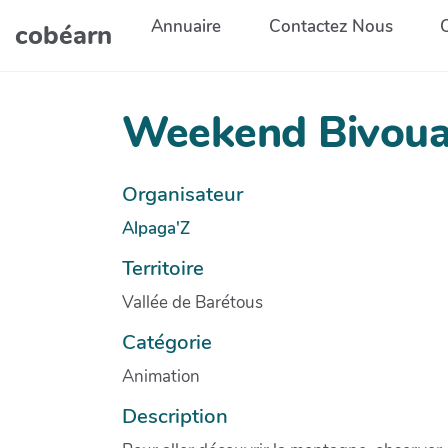
Aller au contenu principal
Annuaire
Contactez Nous
cobéarn
Weekend Bivoua
Organisateur
Alpaga'Z
Territoire
Vallée de Barétous
Catégorie
Animation
Description