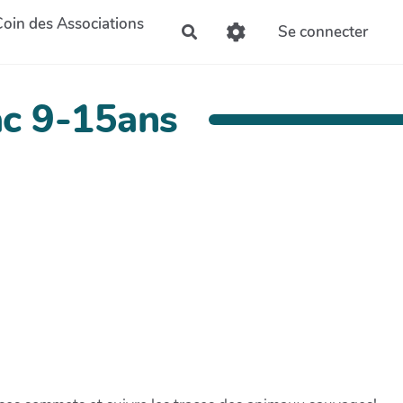
Coin des Associations
Se connecter
Rechercher
c 9-15ans