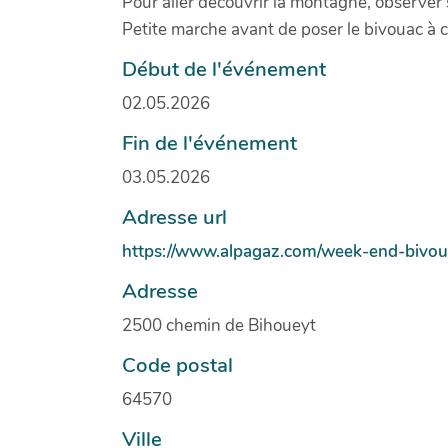
Pour aller découvrir la montagne, observer
Petite marche avant de poser le bivouac à c
Début de l'événement
02.05.2026
Fin de l'événement
03.05.2026
Adresse url
https://www.alpagaz.com/week-end-bivou
Adresse
2500 chemin de Bihoueyt
Code postal
64570
Ville